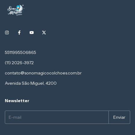
5511995506865
(11) 2026-3972
contato@sonomagicocolchoes.com.br
Avenida São Miguel, 4200
Newsletter