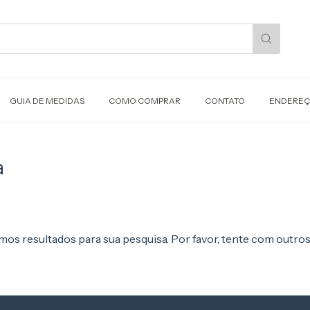
GUIA DE MEDIDAS
COMO COMPRAR
CONTATO
ENDERE
a
os resultados para sua pesquisa. Por favor, tente com outros 