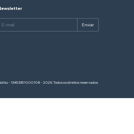
Newsletter
Sofás - 13453351000108 - 2026. Todos os direitos reservados.