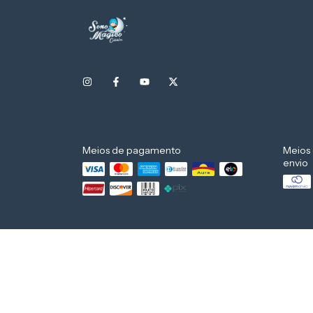
Meios de pagamento
Meios
envio