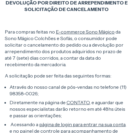
DEVOLUÇÃO POR DIREITO DE ARREPENDIMENTO E
SOLICITAÇÃO DE CANCELAMENTO
Para compras feitas no
E-commerce Sono Mágico
da
Sono Mágico Colchões e Sofás, o consumidor pode
solicitar o cancelamento do pedido ou a devolução por
arrependimento dos produtos adquiridos no prazo de
até 7 (sete) dias corridos, a contar da data do
recebimento da mercadoria.
A solicitação pode ser feita das seguintes formas:
Através do nosso canal de pós-vendas no telefone (11)
98358-0026;
Diretamente na página de
CONTATO
, e aguardar que
nossos especialistas darão retorno em até 48hs úteis
e passar as orientações;
Acessando a
página de login para entrar na sua conta
,
e no painel de controle para acompanhamento de