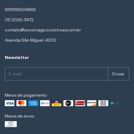
5511995506865
(11) 2026-3972
contato@sonomagicocolchoes.com.br
Avenida São Miguel, 4200
Newsletter
Meios de pagamento
Meios de envio