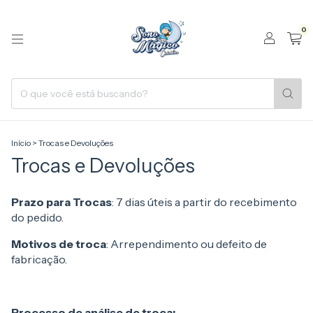
0
Início
>
Trocas e Devoluções
Trocas e Devoluções
Prazo para Trocas
: 7 dias úteis a partir do recebimento
do pedido.
Motivos de troca
: Arrependimento ou defeito de
fabricação.
Processo de análise de troca: